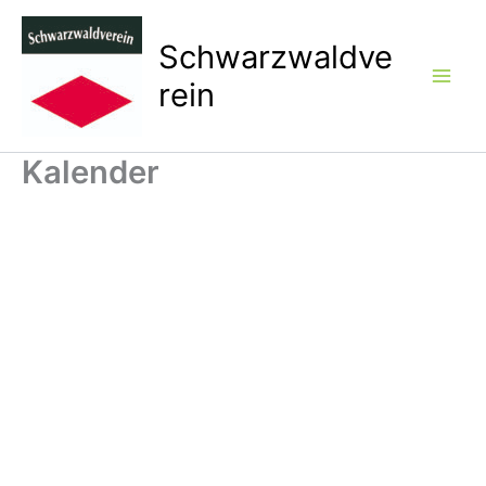
Zum
Inhalt
Schwarzwaldve
springen
rein
Kalender