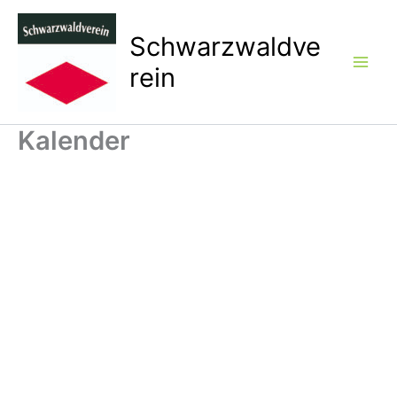
Zum
Inhalt
Schwarzwaldve
springen
rein
Kalender