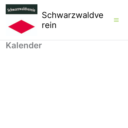
Zum
Inhalt
Schwarzwaldve
springen
rein
Kalender