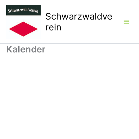
Zum
Inhalt
Schwarzwaldve
springen
rein
Kalender