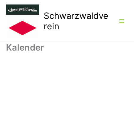
Zum
Inhalt
Schwarzwaldve
springen
rein
Kalender