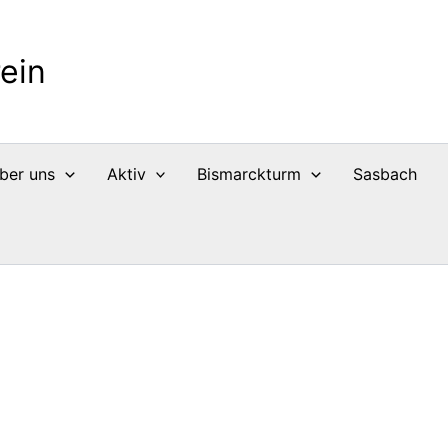
ein
ber uns
Aktiv
Bismarckturm
Sasbach