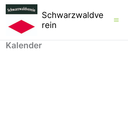
Zum
Inhalt
Schwarzwaldve
springen
rein
Kalender