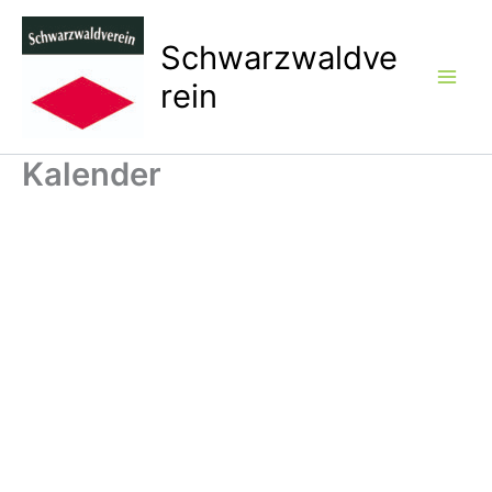
Zum
Inhalt
Schwarzwaldve
springen
rein
Kalender