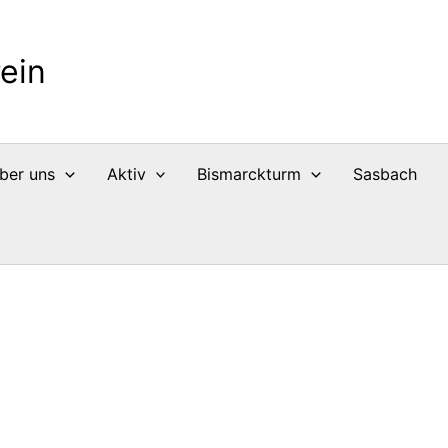
ein
ber uns
Aktiv
Bismarckturm
Sasbach