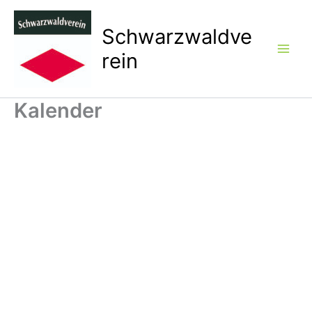
Zum
Inhalt
Schwarzwaldve
springen
rein
Kalender