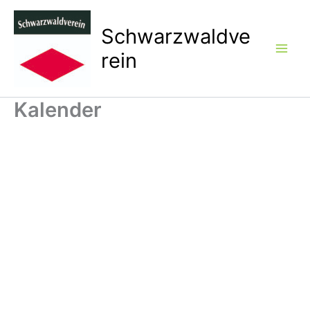
Zum
Inhalt
Schwarzwaldve
springen
rein
Kalender