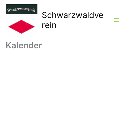
Zum
Inhalt
Schwarzwaldve
springen
rein
Kalender