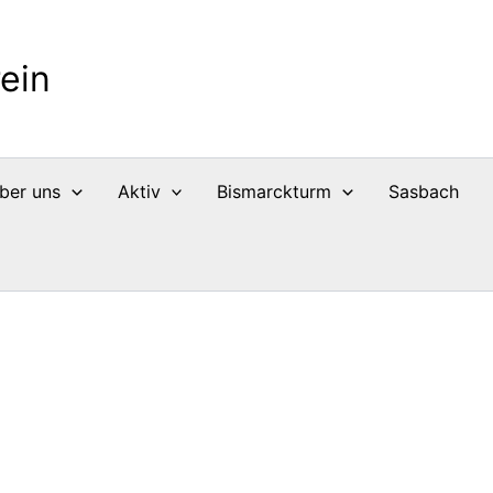
ein
ber uns
Aktiv
Bismarckturm
Sasbach