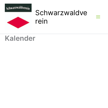
Zum
Inhalt
Schwarzwaldve
springen
rein
Kalender