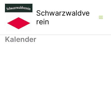
Zum
Inhalt
Schwarzwaldve
springen
rein
Kalender