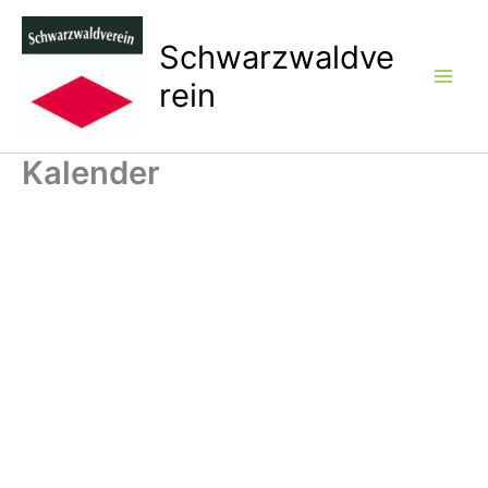
Zum
Inhalt
Schwarzwaldve
springen
rein
Kalender