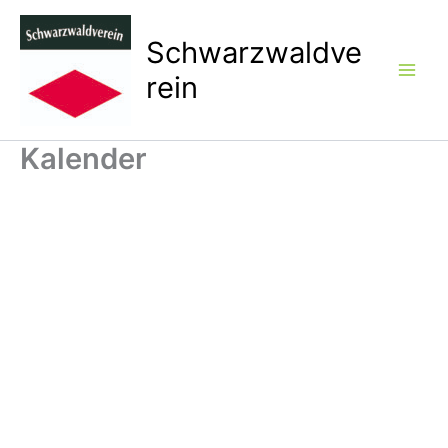
Zum
Inhalt
Schwarzwaldve
springen
rein
Kalender