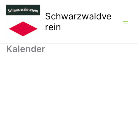
Zum
Inhalt
Schwarzwaldve
springen
rein
Kalender