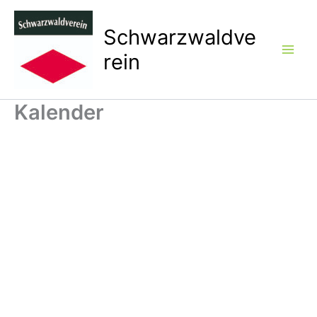
Zum
Inhalt
Schwarzwaldve
springen
rein
Kalender