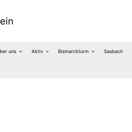
ein
ber uns
Aktiv
Bismarckturm
Sasbach