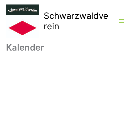
Zum
Inhalt
Schwarzwaldve
springen
rein
Kalender