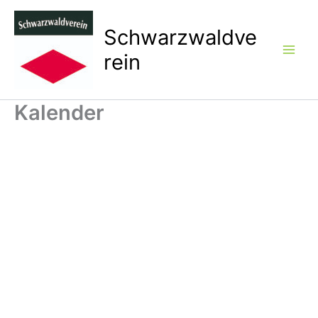
Zum
Inhalt
Schwarzwaldve
springen
rein
Kalender