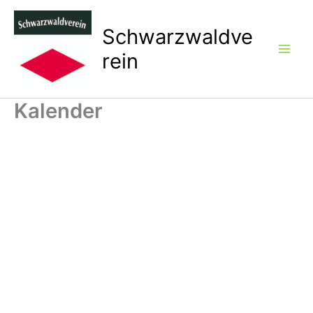
Zum
Inhalt
Schwarzwaldve
springen
rein
Kalender