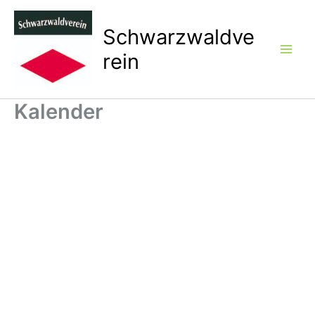
Zum
Inhalt
Schwarzwaldve
springen
rein
Kalender