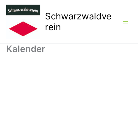
Zum
Inhalt
Schwarzwaldve
springen
rein
Kalender