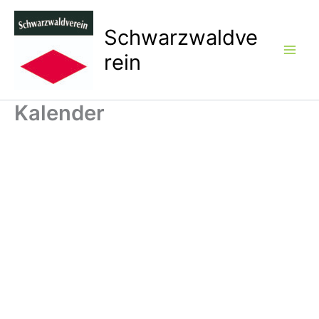
Zum
Inhalt
Schwarzwaldve
springen
rein
Kalender