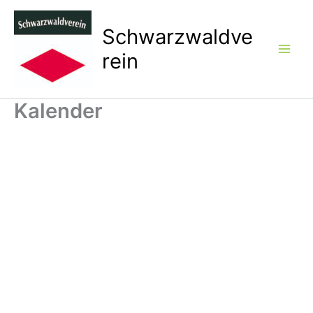
Zum
Inhalt
Schwarzwaldve
springen
rein
Kalender