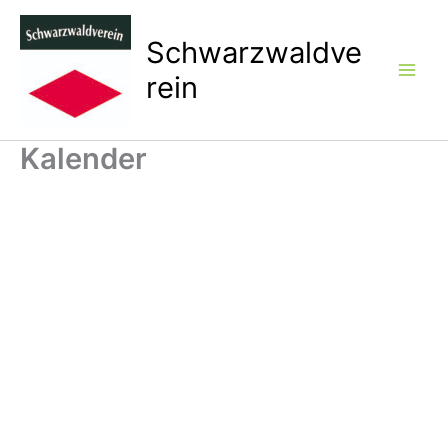
Zum
Inhalt
Schwarzwaldve
springen
rein
Kalender