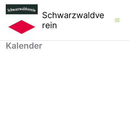
Zum
Inhalt
Schwarzwaldve
springen
rein
Kalender