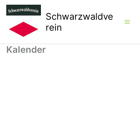
Zum
Inhalt
Schwarzwaldve
springen
rein
Kalender