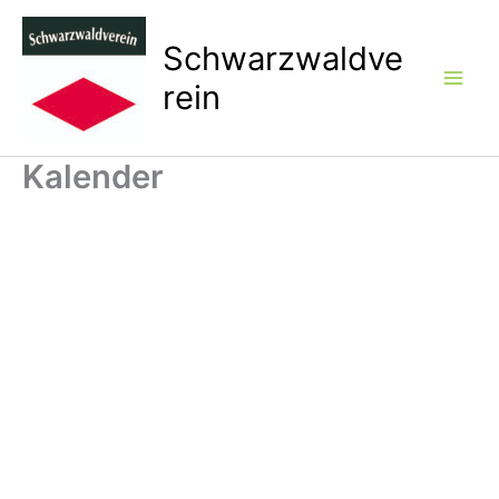
Zum
Inhalt
Schwarzwaldve
springen
rein
Kalender