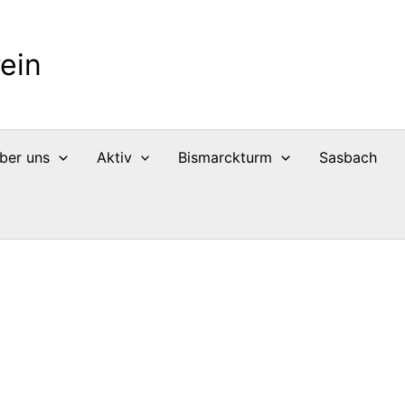
ein
ber uns
Aktiv
Bismarckturm
Sasbach