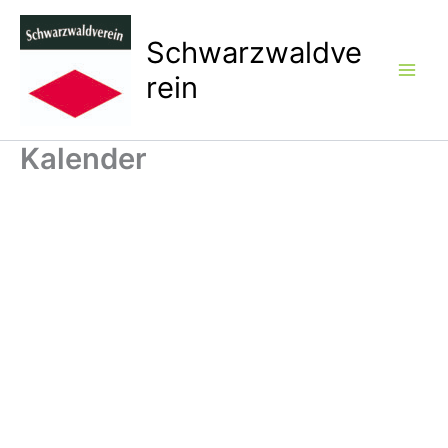
Zum
Inhalt
Schwarzwaldve
springen
rein
Kalender