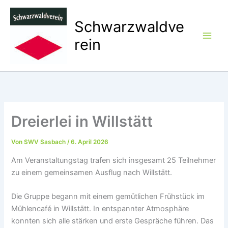
Zum
Inhalt
Schwarzwaldve
springen
rein
Dreierlei in Willstätt
Von
SWV Sasbach
/
6. April 2026
Am Veranstaltungstag trafen sich insgesamt 25 Teilnehmer
zu einem gemeinsamen Ausflug nach Willstätt.
Die Gruppe begann mit einem gemütlichen Frühstück im
Mühlencafé in Willstätt. In entspannter Atmosphäre
konnten sich alle stärken und erste Gespräche führen. Das