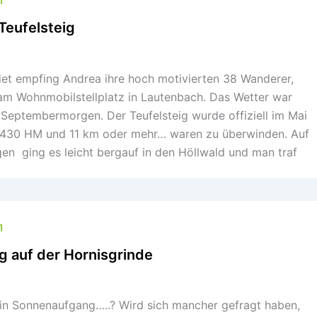
1
Teufelsteig
det empfing Andrea ihre hoch motivierten 38 Wanderer,
 am Wohnmobilstellplatz in Lautenbach. Das Wetter war
 Septembermorgen. Der Teufelsteig wurde offiziell im Mai
 430 HM und 11 km oder mehr… waren zu überwinden. Auf
n ging es leicht bergauf in den Höllwald und man traf
1
 auf der Hornisgrinde
ein Sonnenaufgang…..? Wird sich mancher gefragt haben,