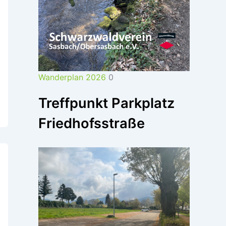
Wanderplan 2026
0
Treffpunkt Parkplatz
Friedhofsstraße