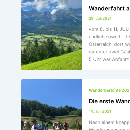
Wanderfahrt a
28. Juli 2021
vom 8. bis 11. JU
endlich soweit, d
Österreich, dort w
darunter zwei Gä
5 Uhr war Abfahrt 
Wanderberichte 202
Die erste Wan
14. Juli 2021
Nach einem knappe
Wanderungen waren