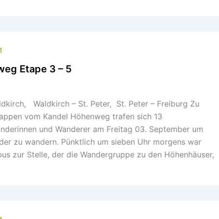
1
eg Etape 3 – 5
kirch, Waldkirch – St. Peter, St. Peter – Freiburg Zu
Etappen vom Kandel Höhenweg trafen sich 13
nderinnen und Wanderer am Freitag 03. September um
nder zu wandern. Pünktlich um sieben Uhr morgens war
nbus zur Stelle, der die Wandergruppe zu den Höhenhäuser,