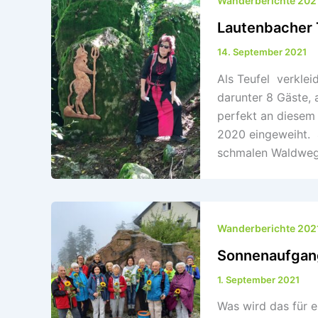
Wanderberichte 202
Lautenbacher 
14. September 2021
Als Teufel verklei
darunter 8 Gäste,
perfekt an diesem
2020 eingeweiht.
schmalen Waldwege
Wanderberichte 202
Sonnenaufgang
1. September 2021
Was wird das für 