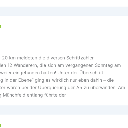
1
 20 km meldeten die diversen Schrittzähler
en 12 Wanderern, die sich am vergangenen Sonntag am
weier eingefunden hatten! Unter der Überschrift
in der Ebene“ ging es wirklich nur eben dahin – die
er waren bei der Überquerung der A5 zu überwinden. Am
g Münchfeld entlang führte der
1