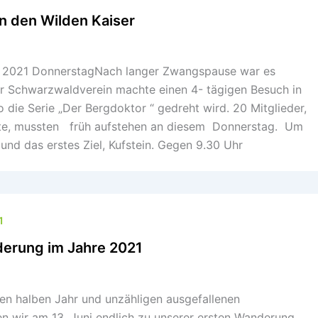
n den Wilden Kaiser
LI 2021 DonnerstagNach langer Zwangspause war es
er Schwarzwaldverein machte einen 4- tägigen Besuch in
o die Serie „Der Bergdoktor “ gedreht wird. 20 Mitglieder,
ste, mussten früh aufstehen an diesem Donnerstag. Um
und das erstes Ziel, Kufstein. Gegen 9.30 Uhr
1
derung im Jahre 2021
n halben Jahr und unzähligen ausgefallenen
 wir am 13. Juni endlich zu unserer ersten Wanderung