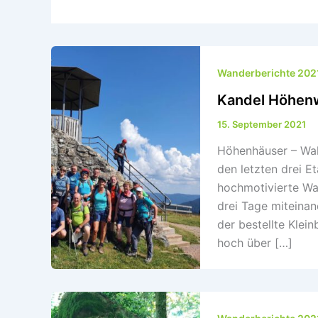
Wanderberichte 202
Kandel Höhenw
15. September 2021
Höhenhäuser – Wald
den letzten drei 
hochmotivierte Wa
drei Tage miteina
der bestellte Klei
hoch über […]