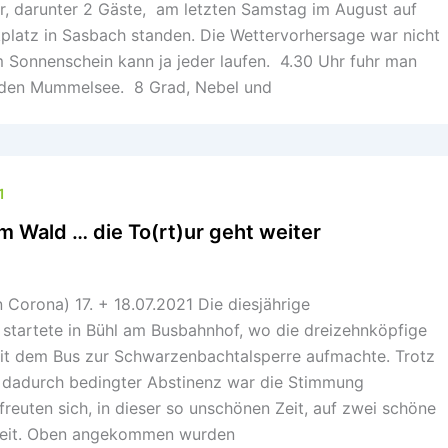
r, darunter 2 Gäste, am letzten Samstag im August auf
platz in Sasbach standen. Die Wettervorhersage war nicht
 Sonnenschein kann ja jeder laufen. 4.30 Uhr fuhr man
 den Mummelsee. 8 Grad, Nebel und
1
im Wald … die To(rt)ur geht weiter
n Corona) 17. + 18.07.2021 Die diesjährige
tartete in Bühl am Busbahnhof, wo die dreizehnköpfige
it dem Bus zur Schwarzenbachtalsperre aufmachte. Trotz
 dadurch bedingter Abstinenz war die Stimmung
 freuten sich, in dieser so unschönen Zeit, auf zwei schöne
gkeit. Oben angekommen wurden