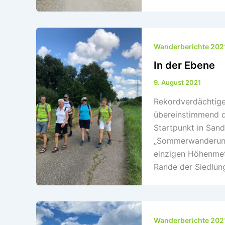
Wanderberichte 202
In der Ebene
9. August 2021
Rekordverdächtige
übereinstimmend d
Startpunkt in Sand
„Sommerwanderung 
einzigen Höhenmet
Rande der Siedlun
Wanderberichte 202