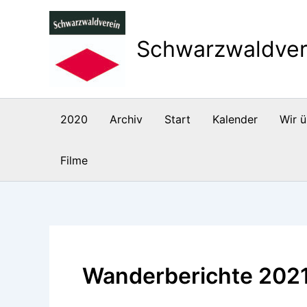
Zum
Inhalt
Schwarzwaldver
springen
2020
Archiv
Start
Kalender
Wir ü
Filme
Wanderberichte 202