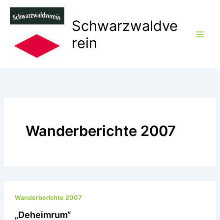
Zum
Inhalt
Schwarzwaldve
springen
rein
Wanderberichte 2007
Wanderberichte 2007
„Deheimrum“