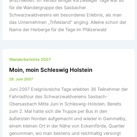
anschließen: im Verlauf einiger kurzweiliger Tage war es
für die Wandergruppe des Sasbacher
Schwarzwaldvereins ein besonderes Erlebnis, als man
das Unternehmen „Trifelsland“ anging. Alleine schon der
Name der Herberge für die Tage im Pfälzerwald
Wanderberichte 2007
Moin, moin Schleswig Holstein
29. Juni 2007
Juni 2007 Ereignisreiche Tage erlebten 36 Teilnehmer der
Fahrradtour des Schwarzwaldvereins Sasbach-
Obersasbach Mitte Juni in Schleswig-Holstein. Bereits
zum 2. Mal hatte sich die Truppe per Bus in den
äußersten Norden aufgemacht und wieder in Gammelby,
einem kleinen Ort in der Nähe von Eckernförde, Quartier
genommen, wo man bestens und reichhaltig versorgt