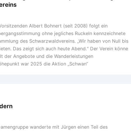
ereins
orsitzenden Albert Bohnert (seit 2008) folgt ein
ergangsstimmung ohne jegliches Ruckeln kennzeichnete
sammlung des Schwarzwaldvereins. „Wir haben von Null bis
ieten. Das zeigt sich auch heute Abend.“ Der Verein könne
falt der Angebote und die Wanderleistungen
öhepunkt war 2025 die Aktion „Schwan“
dern
 Damengruppe wanderte mit Jürgen einen Teil des