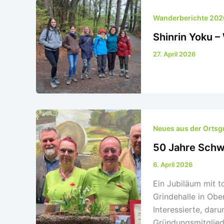
Wanderberichte 202
Shinrin Yoku 
27. April 2026
Neues aus der Orts
50 Jahre Schw
6. April 2026
Ein Jubiläum mit 
Grindehalle in O
Interessierte, daru
Gründungsmitglied