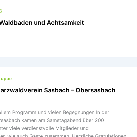
6
– Waldbaden und Achtsamkeit
gruppe
arzwaldverein Sasbach – Obersasbach
tollem Programm und vielen Begegnungen In der
bersasbach kamen am Samstagabend über 200
nter viele verdienstvolle Mitglieder und
er, wie auch Gäste zusammen. Herzliche Gratulationen