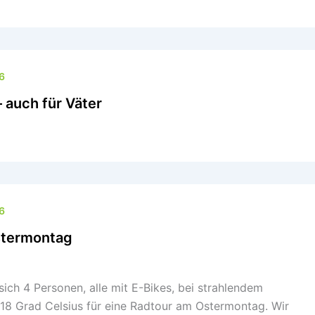
6
– auch für Väter
6
stermontag
sich 4 Personen, alle mit E-Bikes, bei strahlendem
18 Grad Celsius für eine Radtour am Ostermontag. Wir