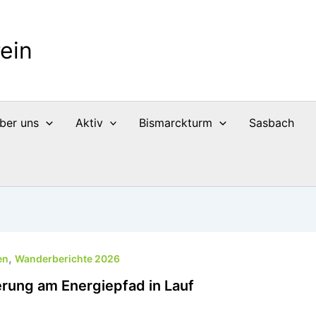
ein
ber uns
Aktiv
Bismarckturm
Sasbach
,
en
Wanderberichte 2026
rung am Energiepfad in Lauf