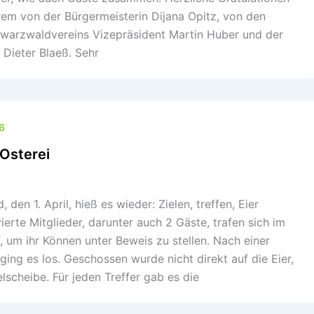
rem von der Bürgermeisterin Dijana Opitz, von den
hwarzwaldvereins Vizepräsident Martin Huber und der
Dieter Blaeß. Sehr
6
 Osterei
en 1. April, hieß es wieder: Zielen, treffen, Eier
ierte Mitglieder, darunter auch 2 Gäste, trafen sich im
 um ihr Können unter Beweis zu stellen. Nach einer
ging es los. Geschossen wurde nicht direkt auf die Eier,
lscheibe. Für jeden Treffer gab es die