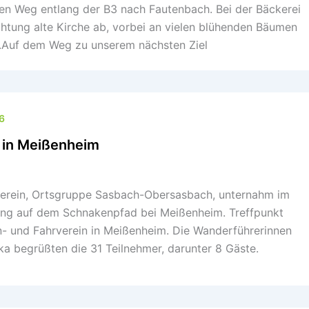
en Weg entlang der B3 nach Fautenbach. Bei der Bäckerei
chtung alte Kirche ab, vorbei an vielen blühenden Bäumen
.Auf dem Weg zu unserem nächsten Ziel
6
 in Meißenheim
erein, Ortsgruppe Sasbach-Obersasbach, unternahm im
ung auf dem Schnakenpfad bei Meißenheim. Treffpunkt
n- und Fahrverein in Meißenheim. Die Wanderführerinnen
a begrüßten die 31 Teilnehmer, darunter 8 Gäste.