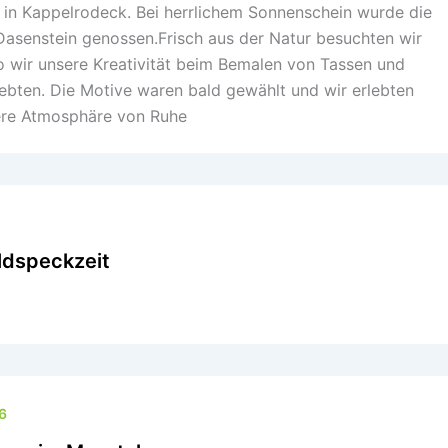
n Kappelrodeck. Bei herrlichem Sonnenschein wurde die
Dasenstein genossen.Frisch aus der Natur besuchten wir
o wir unsere Kreativität beim Bemalen von Tassen und
ebten. Die Motive waren bald gewählt und wir erlebten
ere Atmosphäre von Ruhe
ldspeckzeit
6