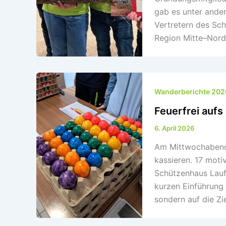
gab es unter ande
Vertretern des Sc
Region Mitte–Nord 
Wanderberichte 202
Feuerfrei aufs
6. April 2026
Am Mittwochabend, d
kassieren. 17 motiv
Schützenhaus Lauf,
kurzen Einführung 
sondern auf die Zie