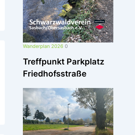
Wanderplan 2026
0
Treffpunkt Parkplatz
Friedhofsstraße