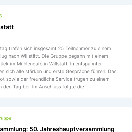
6
lstätt
tag trafen sich insgesamt 25 Teilnehmer zu einem
ug nach Willstätt. Die Gruppe begann mit einem
ück im Mühlencafé in Willstätt. In entspannter
n sich alle stärken und erste Gespräche führen. Das
ot sowie der freundliche Service trugen zu einem
n den Tag bei. Im Anschluss folgte die
gruppe
sammlung: 50. Jahreshauptversammlung