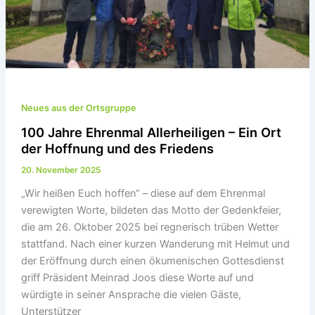
Neues aus der Ortsgruppe
100 Jahre Ehrenmal Allerheiligen – Ein Ort
der Hoffnung und des Friedens
20. November 2025
„Wir heißen Euch hoffen“ – diese auf dem Ehrenmal
verewigten Worte, bildeten das Motto der Gedenkfeier,
die am 26. Oktober 2025 bei regnerisch trüben Wetter
stattfand. Nach einer kurzen Wanderung mit Helmut und
der Eröffnung durch einen ökumenischen Gottesdienst
griff Präsident Meinrad Joos diese Worte auf und
würdigte in seiner Ansprache die vielen Gäste,
Unterstützer