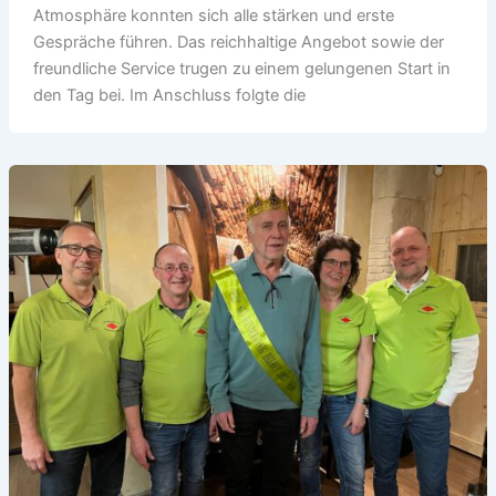
Atmosphäre konnten sich alle stärken und erste
Gespräche führen. Das reichhaltige Angebot sowie der
freundliche Service trugen zu einem gelungenen Start in
den Tag bei. Im Anschluss folgte die