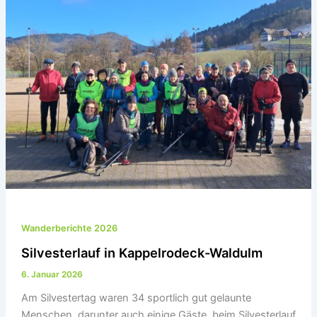
Wanderberichte 2026
Silvesterlauf in Kappelrodeck-Waldulm
6. Januar 2026
Am Silvestertag waren 34 sportlich gut gelaunte
Menschen, darunter auch einige Gäste, beim Silvesterlauf