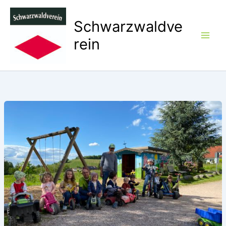
Zum
Inhalt
Schwarzwaldve
springen
rein