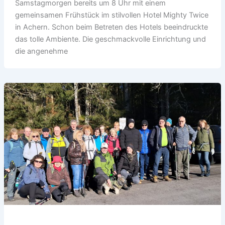
Samstagmorgen bereits um 8 Uhr mit einem
gemeinsamen Frühstück im stilvollen Hotel Mighty Twice
in Achern. Schon beim Betreten des Hotels beeindruckte
das tolle Ambiente. Die geschmackvolle Einrichtung und
die angenehme